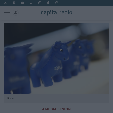
Bolsa
A MEDIA SESION