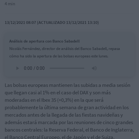
4 min
13/12/2021 08:07 (ACTUALIZADO 13/12/2021 13:10)
Análisis de apertura con Banco Sabadell
Nicolás Fernández, director de análisis del Banco Sabadell, repasa
cómo ha sido la apertura de las bolsas europeas este lunes.
Las bolsas europeas mantienen las subidas a media sesión
que llegan casi al 1% en el caso del DAX y son más
moderadas en el Ibex 35 (+0,3%) en la que será
probablemente la última semana de gran actividad en los
mercados antes de la llegada de las fiestas navideñas y
además estará marcada por las reuniones de cinco grandes
bancos centrales: la Reserva Federal, el Banco de Inglaterra,
el Banco Central Europeo, el de Japón y el de Suiza.