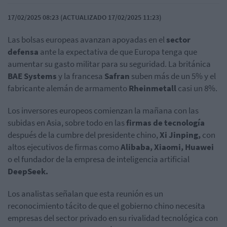
17/02/2025 08:23 (ACTUALIZADO 17/02/2025 11:23)
Las bolsas europeas avanzan apoyadas en el
sector
defensa
ante la expectativa de que Europa tenga que
aumentar su gasto militar para su seguridad. La británica
BAE Systems
y la francesa
Safran
suben más de un 5% y el
fabricante alemán de armamento
Rheinmetall
casi un 8%.
Los inversores europeos comienzan la mañana con las
subidas en Asia, sobre todo en las
firmas de tecnología
después de la cumbre del presidente chino,
Xi Jinping,
con
altos ejecutivos de firmas como
Alibaba, Xiaomi, Huawei
o el fundador de la empresa de inteligencia artificial
DeepSeek.
Los analistas señalan que esta reunión es un
reconocimiento tácito de que el gobierno chino necesita
empresas del sector privado en su rivalidad tecnológica con