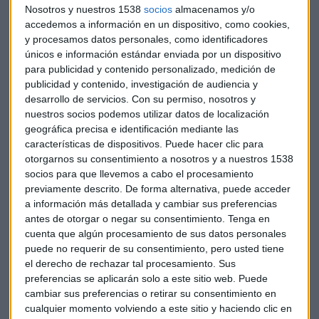
Nosotros y nuestros 1538
socios
almacenamos y/o
accedemos a información en un dispositivo, como cookies,
y procesamos datos personales, como identificadores
únicos e información estándar enviada por un dispositivo
para publicidad y contenido personalizado, medición de
publicidad y contenido, investigación de audiencia y
desarrollo de servicios.
Con su permiso, nosotros y
CONSULTORIO
nuestros socios podemos utilizar datos de localización
Paco Pérez: "Lo normal es que Naturgy haga pronto
geográfica precisa e identificación mediante las
una corrección"
características de dispositivos. Puede hacer clic para
Jorge de Miguel
otorgarnos su consentimiento a nosotros y a nuestros 1538
socios para que llevemos a cabo el procesamiento
previamente descrito. De forma alternativa, puede acceder
a información más detallada y cambiar sus preferencias
antes de otorgar o negar su consentimiento.
Tenga en
cuenta que algún procesamiento de sus datos personales
puede no requerir de su consentimiento, pero usted tiene
el derecho de rechazar tal procesamiento. Sus
preferencias se aplicarán solo a este sitio web. Puede
cambiar sus preferencias o retirar su consentimiento en
cualquier momento volviendo a este sitio y haciendo clic en