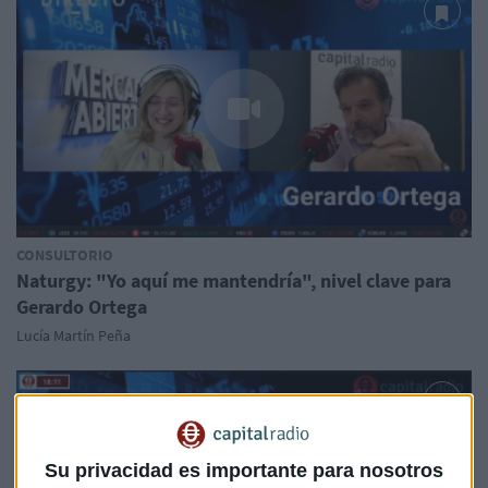
CONSULTORIO
Naturgy: "Yo aquí me mantendría", nivel clave para
Gerardo Ortega
Lucía Martín Peña
Su privacidad es importante para nosotros