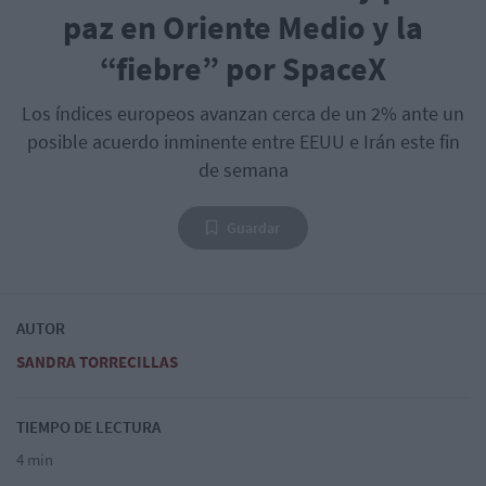
paz en Oriente Medio y la
“fiebre” por SpaceX
Los índices europeos avanzan cerca de un 2% ante un
posible acuerdo inminente entre EEUU e Irán este fin
de semana
Guardar
AUTOR
SANDRA TORRECILLAS
TIEMPO DE LECTURA
4 min