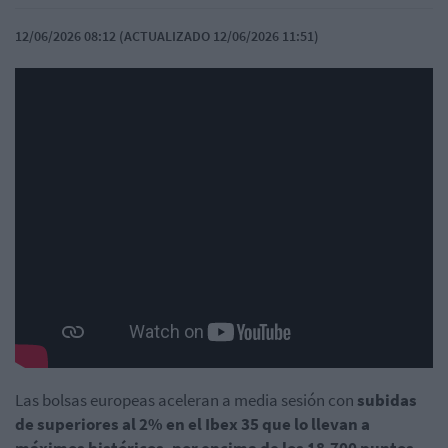
12/06/2026 08:12 (ACTUALIZADO 12/06/2026 11:51)
Las bolsas europeas aceleran a media sesión con
subidas
de superiores al 2% en el Ibex 35 que lo llevan a