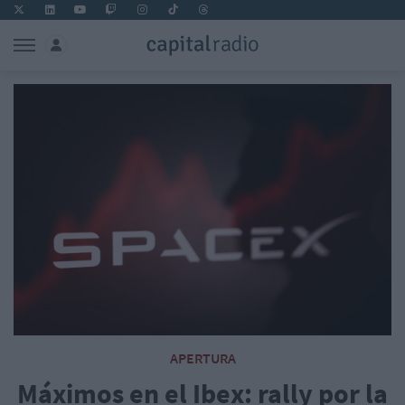
APERTURA
Máximos en el Ibex: rally por la