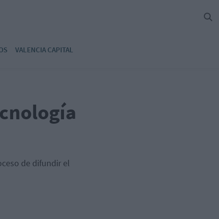
OS
VALENCIA CAPITAL
ecnología
oceso de difundir el