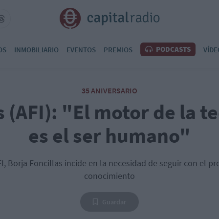
PODCASTS
OS
INMOBILIARIO
EVENTOS
PREMIOS
VÍDE
35 ANIVERSARIO
s (AFI): "El motor de la t
es el ser humano"
I, Borja Foncillas incide en la necesidad de seguir con el pr
conocimiento
Guardar