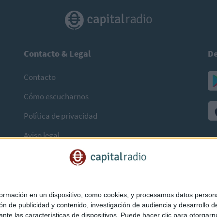
Contacto & Legal
De
Contacto
Cómo escucharnos
Política de privacidad
Aviso legal
mación en un dispositivo, como cookies, y procesamos datos personal
ón de publicidad y contenido, investigación de audiencia y desarrollo de
ediante las características de dispositivos. Puede hacer clic para otorg