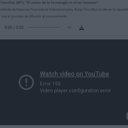
 Foncillas (AFI): "El motor de la tecnología es el ser humano"
esidente de Asesores Financieros Internacionales, Borja Foncillas incide en la necesi
r con el proceso de difundir el conocimiento