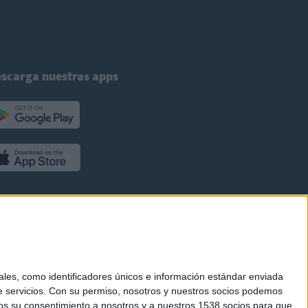
scarga nuestras apps
es, como identificadores únicos e información estándar enviada
 servicios.
Con su permiso, nosotros y nuestros socios podemos
arnos su consentimiento a nosotros y a nuestros 1538 socios para que