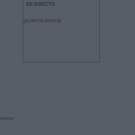
EN DIRECTO
@CAPITALRADIOB
momento