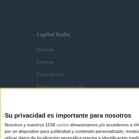
Capital Radio
Noticias
Eventos
Consultorios
Programas y podcasts
Su privacidad es importante para nosotros
Nosotros y nuestros 1538
socios
almacenamos y/o accedemos a infor
por un dispositivo para publicidad y contenido personalizado, medici
utilizar datos de localización geográfica precisa e identificación m