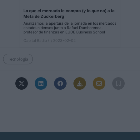
Lo que el mercado le compra (y lo que no) a la
Meta de Zuckerberg
Analizamos la apertura de la jornada en los mercados
estadounidenses junto a Rafael Damborenea,
profesor de finanzas en EUDE Business School
Capital Radio /
/ 2023-02-02
Tecnología