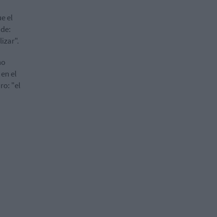
e el
ade:
izar".
no
 en el
ro: "el