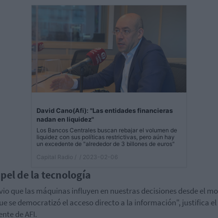
David Cano(Afi): "Las entidades financieras
nadan en liquidez"
Los Bancos Centrales buscan rebajar el volumen de
liquidez con sus políticas restrictivas, pero aún hay
un excedente de "alrededor de 3 billones de euros"
Capital Radio /
/ 2023-02-06
apel de la tecnología
vio que las máquinas influyen en nuestras decisiones desde el 
que se democratizó el acceso directo a la información", justifica el
ente de AFI.