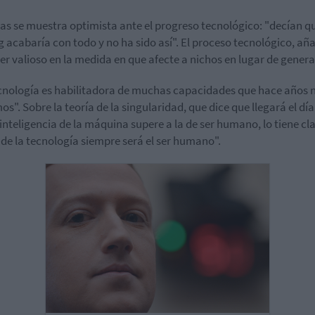
las se muestra optimista ante el progreso tecnológico: "decían qu
g acabaría con todo y no ha sido así". El proceso tecnológico, añ
ser valioso en la medida en que afecte a nichos en lugar de general
cnología es habilitadora de muchas capacidades que hace años 
os". Sobre la teoría de la singularidad, que dice que llegará el día
 inteligencia de la máquina supere a la de ser humano, lo tiene cla
de la tecnología siempre será el ser humano".