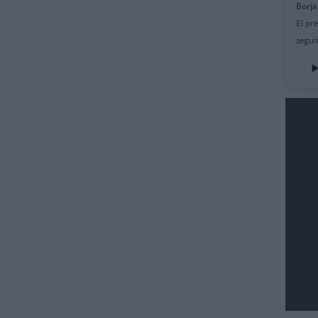
Borja
El pr
segui