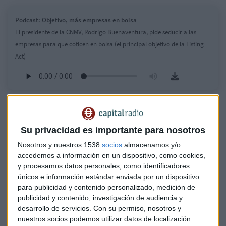
Podcast: Objetivo, más empresas en bolsa
El presidente de la CNMV, Rodrigo Buenaventura, pide seducir a las
empresas para que coticen en bolsa (el principal objetivo de la Listing
Act)
Su privacidad es importante para nosotros
Nosotros y nuestros 1538
socios
almacenamos y/o
accedemos a información en un dispositivo, como cookies,
y procesamos datos personales, como identificadores
únicos e información estándar enviada por un dispositivo
para publicidad y contenido personalizado, medición de
publicidad y contenido, investigación de audiencia y
desarrollo de servicios.
Con su permiso, nosotros y
nuestros socios podemos utilizar datos de localización