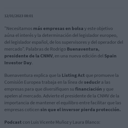
12/01/2023 08:01
"Necesitamos
más empresas en bolsa
y este objetivo
aúna el interés y la determinación del legislador europeo,
del legislador español, de los supervisores y del operador del
mercado". Palabras de Rodrigo
Buenaventura,
presidente de la CNMV
, en una nueva edición del
Spain
Investor Day
.
Buenaventura explica que la
Listing Act
que promueve la
Comisión Europea trabaja en la línea de
seducir
a las
empresas para que diversifiquen su
financiación
y que
apelen al mercado. Advierte el presidente de la CNMV de la
importancia de mantener el equilibro entre facilitar que las
empresas coticen
sin que el inversor pierda protección.
Podcast
con Luis Vicente Muñoz y Laura Blanco: