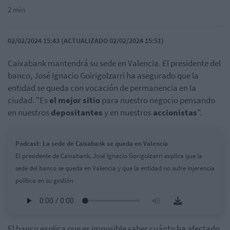
2 min
02/02/2024 15:43 (ACTUALIZADO 02/02/2024 15:51)
Caixabank mantendrá su sede en Valencia. El presidente del
banco, José Ignacio Goirigolzarri ha asegurado que la
entidad se queda con vocación de permanencia en la
ciudad. "Es
el mejor sitio
para nuestro negocio pensando
en nuestros
depositantes
y en nuestros
accionistas
".
Podcast: La sede de Caixabank se queda en Valencia
El presidente de Caixabank, José Ignacio Gorigolzarri explica que la
sede del banco se queda en Valencia y que la entidad no sufre injerencia
política en su gestión
El banco explica que es imposible saber cuánto ha afectado