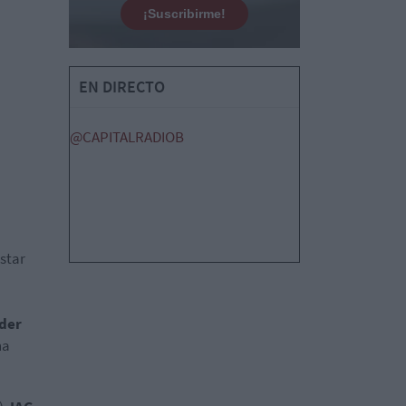
¡Suscribirme!
EN DIRECTO
@CAPITALRADIOB
estar
der
ha