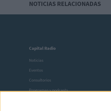
NOTICIAS RELACIONADAS
Capital Radio
Noticias
Eventos
Consultorios
Programas y podcasts