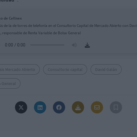
so de Cellnex
sis de la de torres de telefonía en el Consultorio Capital de Mercado Abierto con Dav
, responsable de Renta Variable de Bolsa General
sis Mercado Abierto
Consultorio capital
David Galán
a General