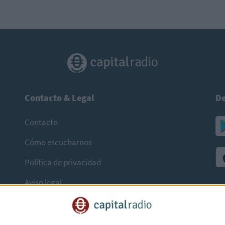
Contacto & Legal
De
Contacto
Cómo escucharnos
Política de privacidad
Aviso legal