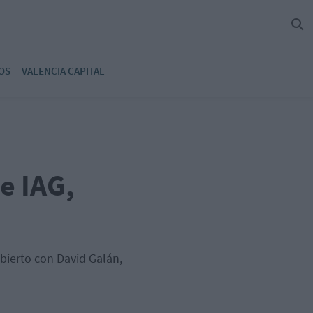
OS
VALENCIA CAPITAL
e IAG,
bierto con David Galán,