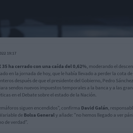
022 19:17
X 35 ha cerrado con una caída del 0,62%
, moderando el desce
rado en la jornada de hoy, que le había llevado a perder la cota de
enteros después de que el presidente del Gobierno, Pedro Sánchez
ara sendos nuevos impuestos temporales a la banca y a las gra
ticas en el Debate sobre el estado de la Nación.
emáforos siguen encendidos", confirma
David
Galán
, responsabl
Variable de
Bolsa
General
y añade: "no hemos llegado a ver pán
o de verdad".