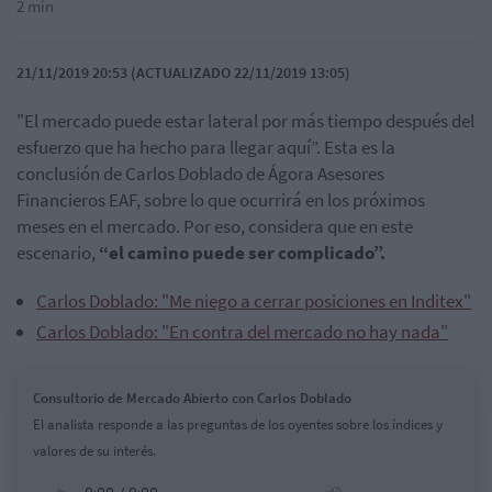
2 min
21/11/2019 20:53 (ACTUALIZADO 22/11/2019 13:05)
"El mercado puede estar lateral por más tiempo después del
esfuerzo que ha hecho para llegar aquí”. Esta es la
conclusión de Carlos Doblado de Ágora Asesores
Financieros EAF, sobre lo que ocurrirá en los próximos
meses en el mercado. Por eso, considera que en este
escenario,
“el camino puede ser complicado”.
Carlos Doblado: "Me niego a cerrar posiciones en Inditex"
Carlos Doblado: "En contra del mercado no hay nada"
Consultorio de Mercado Abierto con Carlos Doblado
El analista responde a las preguntas de los oyentes sobre los índices y
valores de su interés.