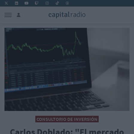
CONSULTORIO DE INVERSIÓN
Carlos Doblado: "El mercado