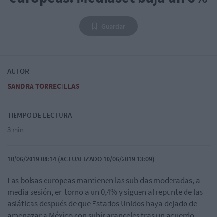
Guardar
AUTOR
SANDRA TORRECILLAS
TIEMPO DE LECTURA
3 min
10/06/2019 08:14 (ACTUALIZADO 10/06/2019 13:09)
Las bolsas europeas mantienen las subidas moderadas, a
media sesión, en torno a un 0,4% y siguen al repunte de las
asiáticas después de que Estados Unidos haya dejado de
amenazar a México con subir aranceles tras un acuerdo