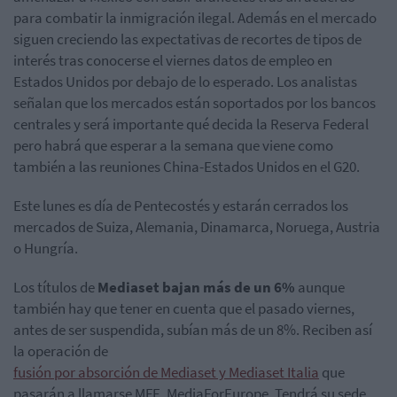
para combatir la inmigración ilegal. Además en el mercado
siguen creciendo las expectativas de recortes de tipos de
interés tras conocerse el viernes datos de empleo en
Estados Unidos por debajo de lo esperado. Los analistas
señalan que los mercados están soportados por los bancos
centrales y será importante qué decida la Reserva Federal
pero habrá que esperar a la semana que viene como
también a las reuniones China-Estados Unidos en el G20.
Este lunes es día de Pentecostés y estarán cerrados los
mercados de Suiza, Alemania, Dinamarca, Noruega, Austria
o Hungría.
Los títulos de
Mediaset bajan más de un 6%
aunque
también hay que tener en cuenta que el pasado viernes,
antes de ser suspendida, subían más de un 8%. Reciben así
la operación de
fusión por absorción de Mediaset y Mediaset Italia
que
pasarán a llamarse MFE, MediaForEurope. Tendrá su sede