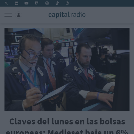
Claves del lunes en las bolsas
europeas: Mediaset baja un 6%