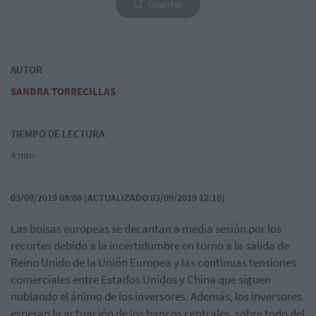
Guardar
AUTOR
SANDRA TORRECILLAS
TIEMPO DE LECTURA
4 min
03/09/2019 08:08 (ACTUALIZADO 03/09/2019 12:18)
Las bolsas europeas se decantan a media sesión por los
recortes debido a
la incertidumbre en torno a la salida de
Reino Unido de la Unión Europea y las continuas tensiones
comerciales entre Estados Unidos y China que siguen
nublando el ánimo de los inversores. Además, los inversores
esperan la actuación de los bancos centrales, sobre todo del