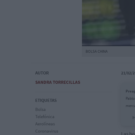
BOLSA CHINA
AUTOR
21/02/2
SANDRA TORRECILLAS
Preap
Pablo
ETIQUETAS
merc
Bolsa
Telefónica
Aerolíneas
Coronavirus
Las bo