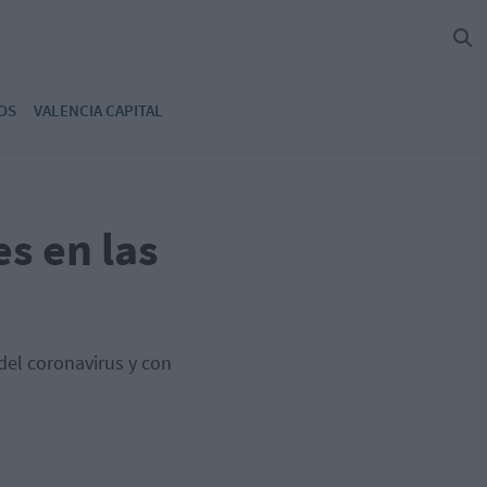
OS
VALENCIA CAPITAL
es en las
del coronavirus y con