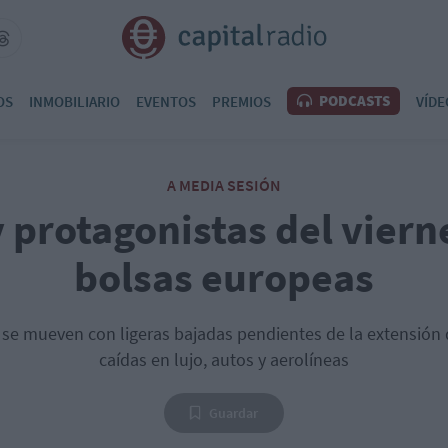
PODCASTS
OS
INMOBILIARIO
EVENTOS
PREMIOS
VÍDE
A MEDIA SESIÓN
 protagonistas del viern
bolsas europeas
se mueven con ligeras bajadas pendientes de la extensión 
caídas en lujo, autos y aerolíneas
Guardar