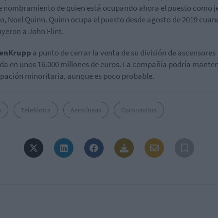
e nombramiento de quien está ocupando ahora el puesto como j
no, Noel Quinn. Quinn ocupa el puesto desde agosto de 2019 cuan
uyeron a John Flint.
enKrupp
a punto de cerrar la venta de su división de ascensores
da en unos 16.000 millones de euros. La compañía podría mante
ipación minoritaria, aunque es poco probable.
a
Telefónica
Aerolíneas
Coronavirus