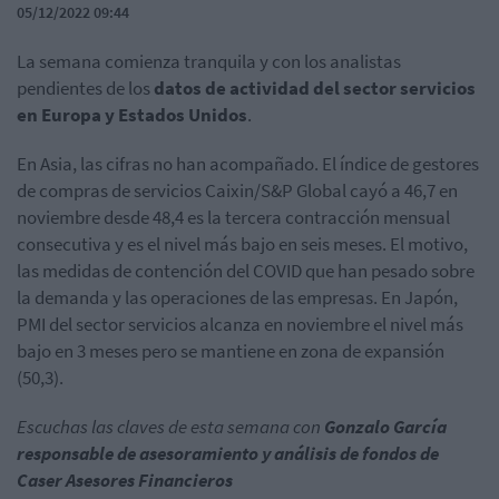
05/12/2022 09:44
La semana comienza tranquila y con los analistas
pendientes de los
datos de actividad del sector servicios
en Europa y Estados Unidos
.
En Asia, las cifras no han acompañado. El índice de gestores
de compras de servicios Caixin/S&P Global
cayó a 46,7
en
noviembre desde 48,4 es la tercera contracción mensual
consecutiva y es el nivel más bajo en seis meses. El motivo,
las medidas de contención del COVID que han pesado sobre
la demanda y las operaciones de las empresas. En Japón,
PMI del sector servicios alcanza en noviembre el nivel más
bajo en 3 meses pero se mantiene en zona de expansión
(50,3).
Escuchas las claves de esta semana con
Gonzalo García
responsable de asesoramiento y análisis de fondos de
Caser Asesores Financieros