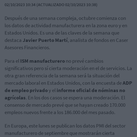
02/10/2023 10:34 (ACTUALIZADO 02/10/2023 10:38)
Después de una semana compleja, octubre comienza con
los datos de actividad manufacturera en la zona euro y en
Estados Unidos. Es una de las claves de la semana que
destaca
Javier Puerto Martí
, analista de fondos en Caser
Asesores Financieros.
Para el
ISM manufacturero
no prevé cambios
significativos pero sí cierta moderación en el de servicios. La
otra gran referencia de la semana será la situación del
mercado laboral en Estados Unidos, con la encuesta de
ADP
de empleo privado
y el
informe oficial de nóminas no
agrícolas
. En los dos casos se espera una moderación. El
consenso de mercado prevé que se hayan creado 170.000
empleos nuevos frente a los 186.000 del mes pasado.
En Europa, este lunes se publican los datos PMI del sector
manufacturero de septiembre que mostrarán cierta