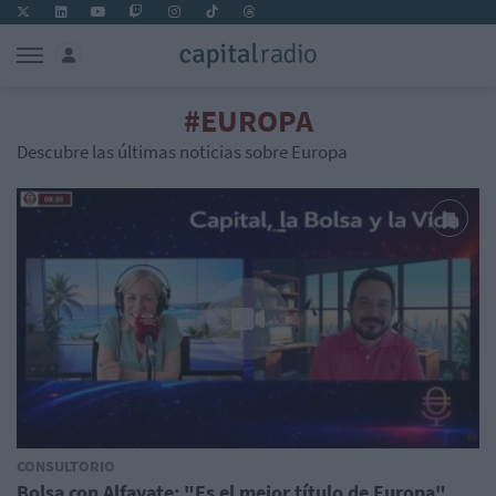
#EUROPA
Descubre las últimas noticias sobre Europa
CONSULTORIO
Bolsa con Alfayate: "Es el mejor título de Europa"