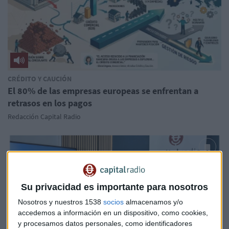
CRÉDITO Y CAUCIÓN
El 80% de las empresas europeas se enfrentan a
retrasos en los pagos
Redacción Capital Radio
Su privacidad es importante para nosotros
Nosotros y nuestros 1538
socios
almacenamos y/o
accedemos a información en un dispositivo, como cookies,
y procesamos datos personales, como identificadores