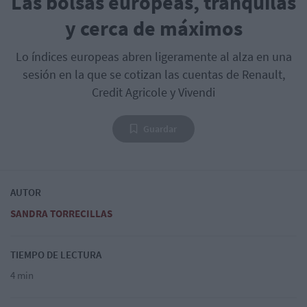
Las bolsas europeas, tranquilas
y cerca de máximos
Lo índices europeas abren ligeramente al alza en una
sesión en la que se cotizan las cuentas de Renault,
Credit Agricole y Vivendi
Guardar
AUTOR
SANDRA TORRECILLAS
TIEMPO DE LECTURA
4 min