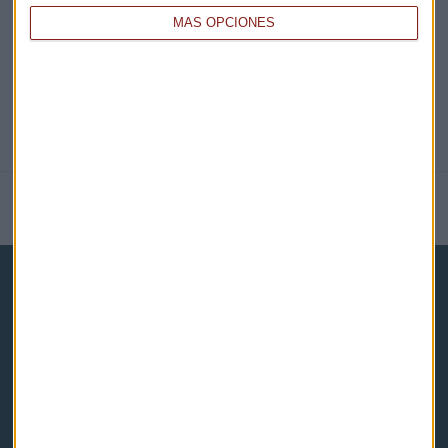
MÁS OPCIONES
NOTICIAS RELACIONADAS
Capital Radio
Noticias