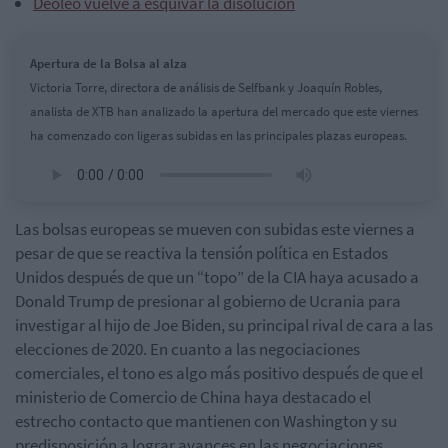
Deoleo vuelve a esquivar la disolución
Apertura de la Bolsa al alza
Victoria Torre, directora de análisis de Selfbank y Joaquín Robles,
analista de XTB han analizado la apertura del mercado que este viernes
ha comenzado con ligeras subidas en las principales plazas europeas.
Las bolsas europeas se mueven con subidas este viernes a
pesar de que se reactiva la tensión política en Estados
Unidos
después de que un “topo” de la CIA haya acusado a
Donald Trump de presionar al gobierno de Ucrania para
investigar al hijo de Joe Biden, su principal rival de cara a las
elecciones de 2020. En cuanto a las negociaciones
comerciales, el tono es algo más positivo después de que el
ministerio de Comercio de China haya destacado el
estrecho contacto que mantienen con Washington y su
predisposición a lograr avances en las negociaciones