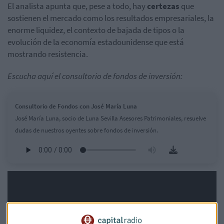
El analista apunta que, pese a todo, hay
certezas
que
sostienen el mercado como los resultados empresariales, la
enorme liquidez, el contexto de bajada de tipos o la
evolución de la economía estadounidense que está
mostrando resistencia.
Escucha aquí el consultorio de fondos de inversión:
Consultorio de Fondos con José María Luna
José María Luna, socio de Luna Sevilla Asesores Patrimoniales, resuelve
dudas de nuestros oyentes sobre fondos de inversión.