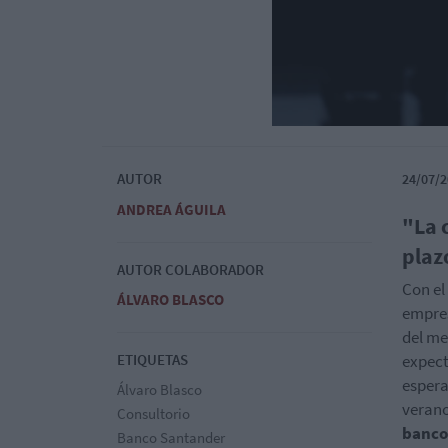
AUTOR
24/07/2
ANDREA ÁGUILA
"La 
plaz
AUTOR COLABORADOR
Con el
ÁLVARO BLASCO
empres
del me
ETIQUETAS
expect
espera
Álvaro Blasco
verano
Consultorio
banco
Banco Santander