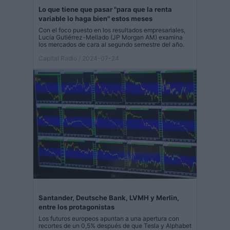
Lo que tiene que pasar "para que la renta
variable lo haga bien" estos meses
Con el foco puesto en los resultados empresariales,
Lucía Gutiérrez-Mellado (JP Morgan AM) examina
los mercados de cara al segundo semestre del año.
Capital Radio
/ 2024-07-24
Santander, Deutsche Bank, LVMH y Merlin,
entre los protagonistas
Los futuros europeos apuntan a una apertura con
recortes de un 0,5% después de que Tesla y Alphabet