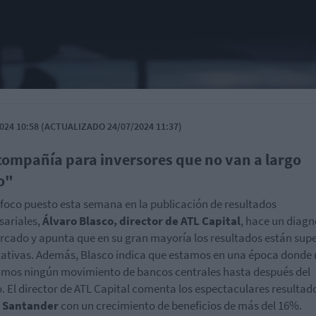
024 10:58 (ACTUALIZADO 24/07/2024 11:37)
compañía para inversores que no van a largo
o"
 foco puesto esta semana en la publicación de resultados
ariales,
Álvaro Blasco, director de ATL Capital
, hace un diagn
rcado y apunta que en su gran mayoría los resultados están su
ativas. Además, Blasco indica que estamos en una época donde
mos ningún movimiento de bancos centrales hasta después del
. El director de ATL Capital comenta los
espectaculares resultado
 Santander
con un crecimiento de beneficios de más del 16%.