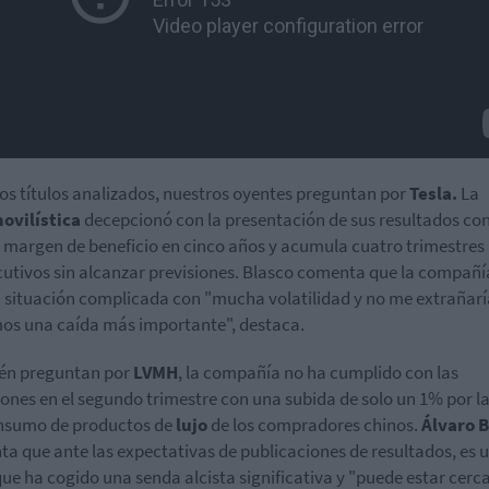
los títulos analizados, nuestros oyentes preguntan por
Tesla.
La
ovilística
decepcionó con la presentación de sus resultados con
margen de beneficio en cinco años y acumula cuatro trimestres
utivos sin alcanzar previsiones. Blasco comenta que la compañí
 situación complicada con "mucha volatilidad y no me extrañarí
os una caída más importante", destaca.
én preguntan por
LVMH
, la compañía no ha cumplido con las
iones en el segundo trimestre con una subida de solo un 1% por l
nsumo de productos de
lujo
de los compradores chinos.
Álvaro B
a que ante las expectativas de publicaciones de resultados, es 
que ha cogido una senda alcista significativa y "puede estar cerca