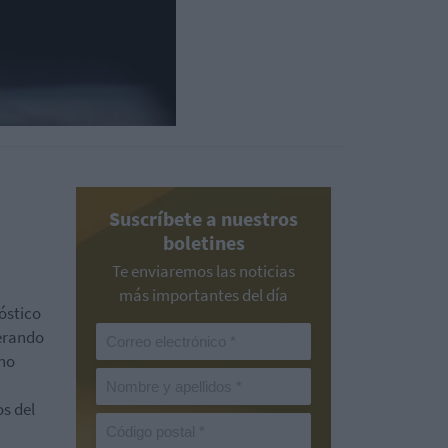
Suscríbete a nuestros
boletines
Te enviaremos las noticias
más importantes del día
óstico
perando
 no
s del