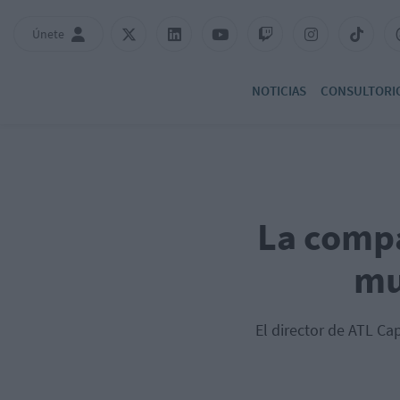
Únete
NOTICIAS
CONSULTORI
La compa
mu
El director de ATL Cap