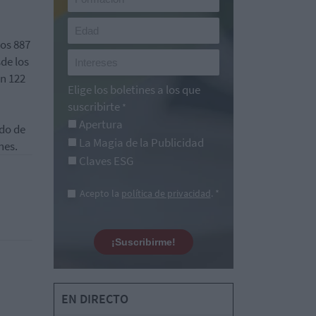
los 887
sde los
en 122
Elige los boletines a los que
suscribirte
*
Apertura
ado de
La Magia de la Publicidad
nes.
Claves ESG
Acepto la
política de privacidad
. *
¡Suscribirme!
EN DIRECTO