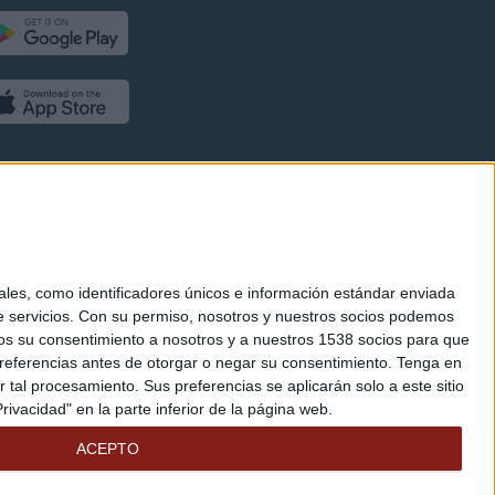
es, como identificadores únicos e información estándar enviada
 servicios.
Con su permiso, nosotros y nuestros socios podemos
arnos su consentimiento a nosotros y a nuestros 1538 socios para que
referencias antes de otorgar o negar su consentimiento.
Tenga en
al procesamiento. Sus preferencias se aplicarán solo a este sitio
ivacidad" en la parte inferior de la página web.
ACEPTO