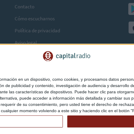
Contacto
Cómo escucharnos
Política de privacidad
Aviso legal
mación en un dispositivo, como cookies, y procesamos datos personal
ón de publicidad y contenido, investigación de audiencia y desarrollo de
ediante las características de dispositivos. Puede hacer clic para otorg
ternativa, puede acceder a información más detallada y cambiar sus p
querir de su consentimiento, pero usted tiene el derecho de rechazar t
ualquier momento volviendo a este sitio y haciendo clic en el botón "Pr