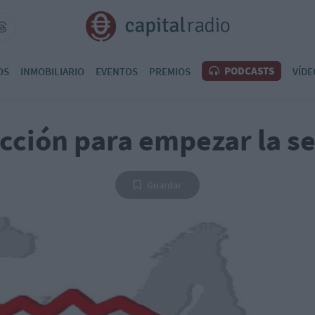
PODCASTS
OS
INMOBILIARIO
EVENTOS
PREMIOS
VÍDE
cción para empezar la 
Guardar