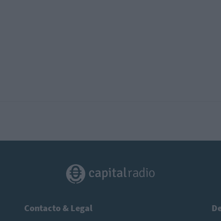
Contacto & Legal
De