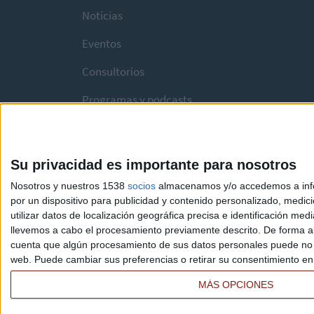
Noticias
Eventos
Consultorios
Programas y podcasts
Su privacidad es importante para nosotros
Nosotros y nuestros 1538
socios
almacenamos y/o accedemos a infor
por un dispositivo para publicidad y contenido personalizado, medici
utilizar datos de localización geográfica precisa e identificación m
llevemos a cabo el procesamiento previamente descrito. De forma al
cuenta que algún procesamiento de sus datos personales puede no re
web. Puede cambiar sus preferencias o retirar su consentimiento en c
MÁS OPCIONES