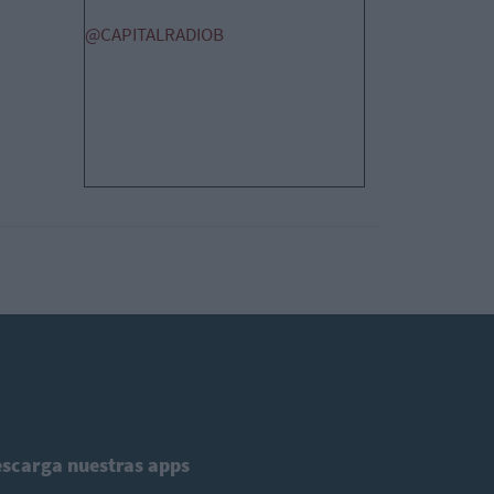
@CAPITALRADIOB
scarga nuestras apps