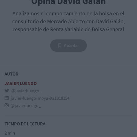
Opina David Galán
Analizamos el comportamiento de la bolsa en el
consultorio de Mercado Abierto con David Galán,
responsable de Renta Variable de Bolsa General
Guardar
AUTOR
JAVIER LUENGO
@javierluengo_
javier-luengo-moya-9a1818154
@javierluengo_
TIEMPO DE LECTURA
2 min