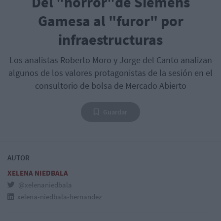
Del "horror"de Siemens
Gamesa al "furor" por
infraestructuras
Los analistas Roberto Moro y Jorge del Canto analizan
algunos de los valores protagonistas de la sesión en el
consultorio de bolsa de Mercado Abierto
Guardar
AUTOR
XELENA NIEDBALA
@xelenaniedbala
xelena-niedbala-hernandez