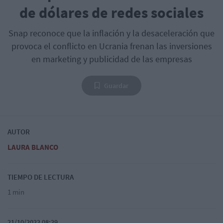
de dólares de redes sociales
Snap reconoce que la inflación y la desaceleración que
provoca el conflicto en Ucrania frenan las inversiones
en marketing y publicidad de las empresas
Guardar
AUTOR
LAURA BLANCO
TIEMPO DE LECTURA
1 min
21/10/2022 08:29