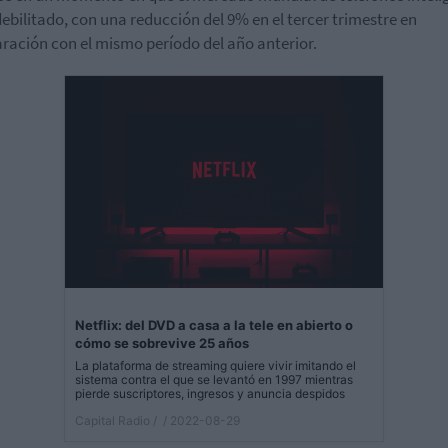
debilitado, con una reducción del 9% en el tercer trimestre en
ación con el mismo período del año anterior.
Netflix: del DVD a casa a la tele en abierto o
cómo se sobrevive 25 años
La plataforma de streaming quiere vivir imitando el
sistema contra el que se levantó en 1997 mientras
pierde suscriptores, ingresos y anuncia despidos
Capital Radio /
/ 2022-08-29