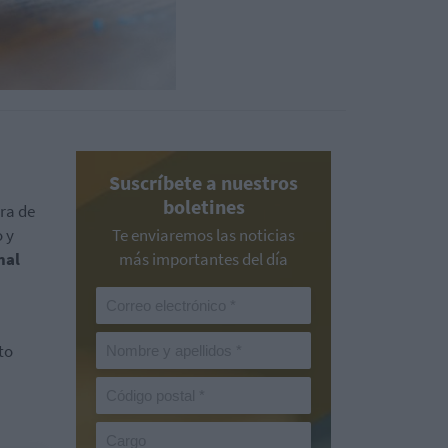
Suscríbete a nuestros
boletines
ra de
 y
Te enviaremos las noticias
nal
más importantes del día
to