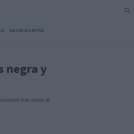
OS
VALENCIA CAPITAL
s negra y
rimestre tras volver al