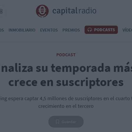
PODCASTS
OS
INMOBILIARIO
EVENTOS
PREMIOS
VÍDE
PODCAST
finaliza su temporada má
crece en suscriptores
g espera captar 4,5 millones de suscriptores en el cuarto t
crecimiento en el tercero
Guardar