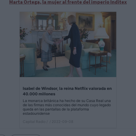
Marta Ortega, la mujer al frente del imperio Inditex
Isabel de Windsor, la reina Netflix valorada en
40.000 millones
La monarca británica ha hecho de su Casa Real una
de las firmas más conocidas del mundo cuyo legado
queda en las pantallas de la plataforma
estadounidense
Capital Radio /
/ 2022-09-08