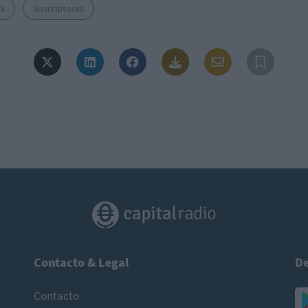
ix
Suscriptores
Contacto & Legal
De
Contacto