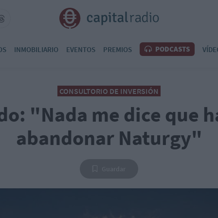
PODCASTS
OS
INMOBILIARIO
EVENTOS
PREMIOS
VÍDE
CONSULTORIO DE INVERSIÓN
do: "Nada me dice que h
abandonar Naturgy"
Guardar