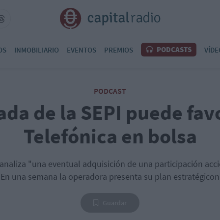
PODCASTS
OS
INMOBILIARIO
EVENTOS
PREMIOS
VÍDE
PODCAST
ada de la SEPI puede fav
Telefónica en bolsa
analiza "una eventual adquisición de una participación accio
En una semana la operadora presenta su plan estratégicon
Guardar