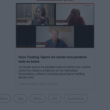
Hora Trading: Opera sin miedo tras perderlo
todo en bolsa
Un trader que lo ha perdido todo en bolsa nos cuenta
cómo ha vuelta a empezar en los mercados
financieros y ofrece consejos para hacer trading
desde cero
Capital Radio
/ 2023-08-09
ónica
Sepi
Bolsa
STC
Accionistas