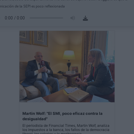
icación de la SEPI es poco reflexionada
Martin Wolf: "El SMI, poco eficaz contra la
desigualdad"
El periodista de Financial Times, Martin Wolf, analiza
los impuestos a la banca, los fallos de la democracia
liberal, los salarios y la meritocracia