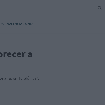
OS
VALENCIA CAPITAL
orecer a
narial en Telefónica".