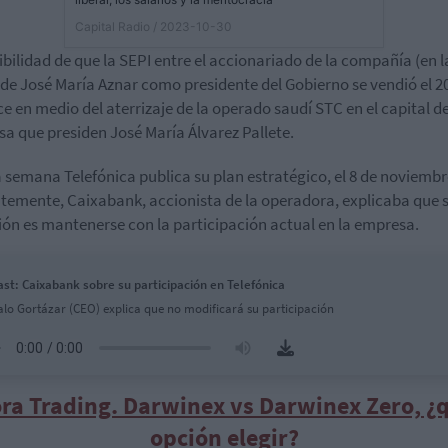
Capital Radio
/ 2023-10-30
ibilidad de que la SEPI entre el accionariado de la compañía (en l
de José María Aznar como presidente del Gobierno se vendió el 2
e en medio del aterrizaje de la operado saudí STC en el capital de
a que presiden José María Álvarez Pallete.
 semana Telefónica publica su plan estratégico, el 8 de noviembr
temente, Caixabank, accionista de la operadora, explicaba que 
ión es mantenerse con la participación actual en la empresa.
st: Caixabank sobre su participación en Telefónica
lo Gortázar (CEO) explica que no modificará su participación
ra Trading. Darwinex vs Darwinex Zero, ¿
opción elegir?