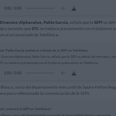
Divacons-Alphavalue, Pablo García
, señala que la
SEPI
va detr
do y lamenta que
STC
no hablara previamente con el Gobierno a
 en el accionariado de Telefónica.
st: Pablo García analiza la entrada de la SEPI en Telefónica
 Divacons-Alphavalue, Pablo García, señala que la SEPI va detrás del mercado y l
TC no hablara previamente con el Gobierno antes entrar en Telefónica.
 Blanco, socio del departamento mercantil de Squire Patton Bog
era poco reflexionada la comunicación de la SEPI:
st: ¿entrará la SEPI en Telefónica?
s Blanco, socio del departamento mercantil de Squire Patton Boggs, cree que la