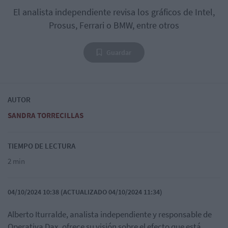
El analista independiente revisa los gráficos de Intel,
Prosus, Ferrari o BMW, entre otros
Guardar
AUTOR
SANDRA TORRECILLAS
TIEMPO DE LECTURA
2 min
04/10/2024 10:38 (ACTUALIZADO 04/10/2024 11:34)
Alberto Iturralde, analista independiente y responsable de
Operativa Dax, ofrece su visión sobre el efecto que está