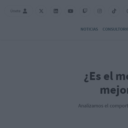
Únete
NOTICIAS
CONSULTORI
¿Es el m
mejor
Analizamos el comporta