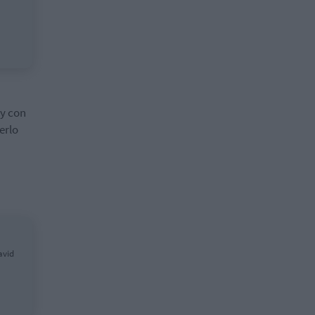
y con
erlo
avid