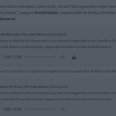
os indices europeos, sobre todo, de los PIGS aguantan mejor que
s Unidos", asegura
David Galán
, responsable de Renta Variable
 General
.
ción Mercados | Mercado Abierto [10.05.2022]
zamos la situación de los mercados y sus valores protagonistas en el Consultorio Ca
rcado Abierto con David Galán, responsable de Renta Variable de Bolsa General
a el Consultorio Capital completo en este podcast de Mercado Ab
ltorio de Bolsa | Mercado Abierto [10.05.2022]
zamos la situación de los mercados y sus valores protagonistas en el Consultorio Ca
rcado Abierto con David Galán, responsable de Renta Variable de Bolsa General