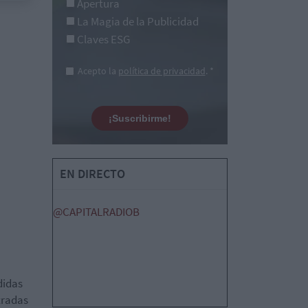
Apertura
La Magia de la Publicidad
Claves ESG
Acepto la
política de privacidad
. *
¡Suscribirme!
EN DIRECTO
@CAPITALRADIOB
didas
stradas