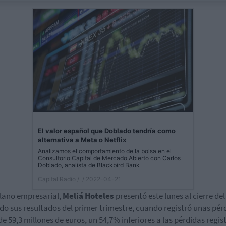
El valor español que Doblado tendría como
alternativa a Meta o Netflix
Analizamos el comportamiento de la bolsa en el
Consultorio Capital de Mercado Abierto con Carlos
Doblado, analista de Blackbird Bank
Capital Radio /
/ 2022-04-21
plano empresarial,
Meliá Hoteles
presentó este lunes al cierre del
o sus resultados del primer trimestre, cuando registró unas pér
de 59,3 millones de euros, un 54,7% inferiores a las pérdidas regi