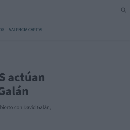
OS
VALENCIA CAPITAL
GS actúan
 Galán
bierto con David Galán,