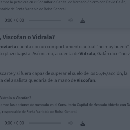
zamos la petrolera en el Consultorio Capital de Mercado Abierto con David Galán,
nsable de Renta Variable de Bolsa General
, Viscofan o Vidrala?
roviaria
cuenta con un comportamiento actual "no muy bueno" 
to plazo bajista. Así mismo, a cuenta de
Vidrala
, Galán dice "no v
scarte y si fuera capaz de superar el suelo de los 56,4€/acción, la
a del analista quedaría de la mano de
Viscofan
.
 Vidrala o Viscofan?
zamos las opciones de mercado en el Consultorio Capital de Mercado Abierto con D
, responsable de Renta Variable de Bolsa General