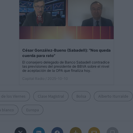
César González-Bueno (Sabadell): "Nos queda
cuerda para rato"
El consejero delegado de Banco Sabadell contradice
las previsiones del presidente de BBVA sobre el nivel
de aceptación de la OPA que finaliza hoy.
Capital Radio
/ 2025-10-10
 de los Viernes
Clase Magistral
Bolsa
Alberto Iturralde
a blanco
Europa