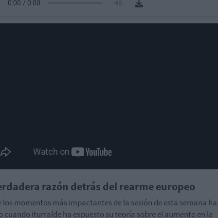
erdadera razón detrás del rearme europeo
 los momentos más impactantes de la sesión de esta semana ha
o cuando Iturralde ha expuesto su teoría sobre el aumento en la