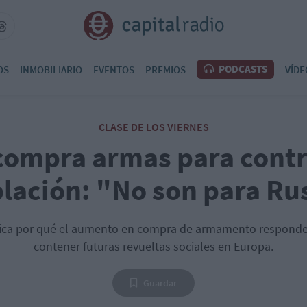
PODCASTS
OS
INMOBILIARIO
EVENTOS
PREMIOS
VÍDE
CLASE DE LOS VIERNES
compra armas para contro
lación: "No son para Ru
plica por qué el aumento en compra de armamento responde 
contener futuras revueltas sociales en Europa.
Guardar