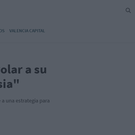
OS
VALENCIA CAPITAL
lar a su
sia"
a una estrategia para