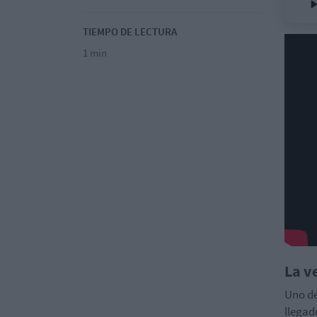
TIEMPO DE LECTURA
1 min
La v
Uno de
llegad