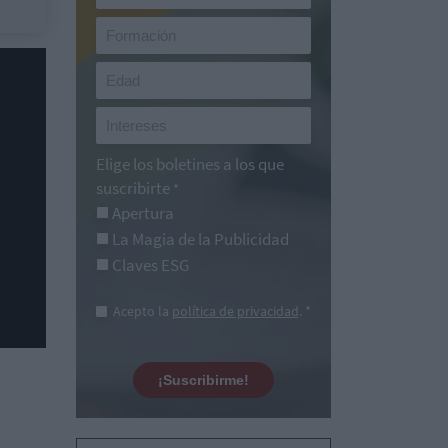
Elige los boletines a los que
suscribirte
*
Apertura
La Magia de la Publicidad
Claves ESG
Acepto la
política de privacidad
. *
¡Suscribirme!