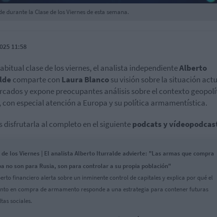
de durante la Clase de los Viernes de esta semana.
025 11:58
habitual clase de los viernes, el analista independiente
Alberto
lde
comparte con
Laura Blanco
su visión sobre la situación act
rcados y expone preocupantes análisis sobre el contexto geopolí
, con especial atención a Europa y su política armamentística.
 disfrutarla al completo en el siguiente
podcats y vídeopodcas
 de los Viernes | El analista Alberto Iturralde advierte: "Las armas que compra
a no son para Rusia, son para controlar a su propia población"
perto financiero alerta sobre un inminente control de capitales y explica por qué el
to en compra de armamento responde a una estrategia para contener futuras
tas sociales.