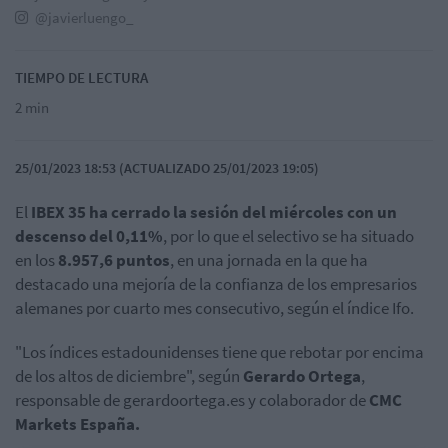
@javierluengo_
TIEMPO DE LECTURA
2 min
25/01/2023 18:53 (ACTUALIZADO 25/01/2023 19:05)
El
IBEX 35 ha cerrado la sesión del miércoles con un
descenso del 0,11%
, por lo que el selectivo se ha situado
en los
8.957,6 puntos
, en una jornada en la que ha
destacado una mejoría de la confianza de los empresarios
alemanes por cuarto mes consecutivo, según el índice Ifo.
"Los índices estadounidenses tiene que rebotar por encima
de los altos de diciembre", según
Gerardo Ortega
,
responsable de gerardoortega.es y colaborador de
CMC
Markets España.