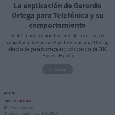
La explicación de Gerardo
Ortega para Telefónica y su
comportamiento
Analizamos el comportamiento de la bolsa en el
consultorio de Mercado Abierto con Gerardo Ortega,
director de gerardoortega.es y colaborador de CMC
Markets España
Guardar
AUTOR
JAVIER LUENGO
@javierluengo_
javier-luengo-moya-9a1818154