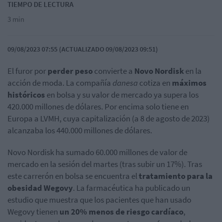
TIEMPO DE LECTURA
3 min
09/08/2023 07:55 (ACTUALIZADO 09/08/2023 09:51)
El furor por
perder peso
convierte a
Novo Nordisk
en la
acción de moda. La compañía
danesa
cotiza en
máximos
históricos
en bolsa y su valor de mercado ya supera los
420.000 millones de dólares. Por encima solo tiene en
Europa a LVMH, cuya capitalización (a 8 de agosto de 2023)
alcanzaba los 440.000 millones de dólares.
Novo Nordisk ha sumado 60.000 millones de valor de
mercado en la sesión del martes (tras subir un 17%). Tras
este carrerón en bolsa se encuentra el
tratamiento para la
obesidad Wegovy
. La farmacéutica ha publicado un
estudio que muestra que los pacientes que han usado
Wegovy tienen
un 20% menos de riesgo cardíaco
,