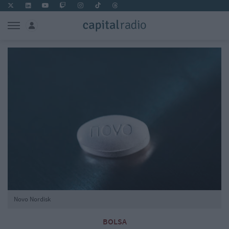
Novo Nordisk
BOLSA