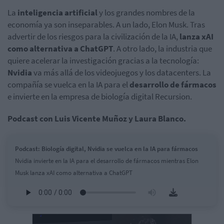
La
inteligencia artificial
y los grandes nombres de la
economía ya son inseparables. A un lado, Elon Musk. Tras
advertir de los riesgos para la civilización de la IA,
lanza xAI
como alternativa a ChatGPT
. A otro lado, la industria que
quiere acelerar la investigación gracias a la tecnología:
Nvidia
va más allá de los videojuegos y los datacenters. La
compañía se vuelca en la IA para el
desarrollo de fármacos
e invierte en la empresa de biología digital Recursion.
Podcast con Luis Vicente Muñoz y Laura Blanco.
Podcast: Biología digital, Nvidia se vuelca en la IA para fármacos
Nvidia invierte en la IA para el desarrollo de fármacos mientras Elon
Musk lanza xAI como alternativa a ChatGPT