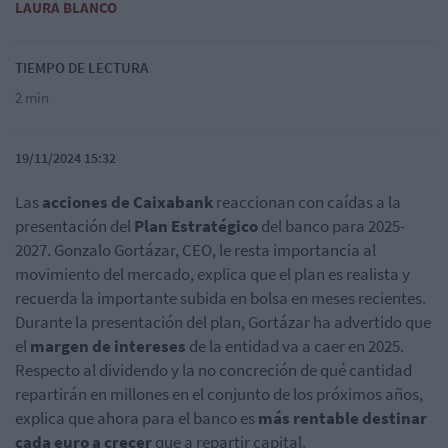
LAURA BLANCO
TIEMPO DE LECTURA
2 min
19/11/2024 15:32
Las
acciones de Caixabank
reaccionan con caídas a la
presentación del
Plan Estratégico
del banco para 2025-
2027. Gonzalo Gortázar, CEO, le resta importancia al
movimiento del mercado, explica que el plan es realista y
recuerda la importante subida en bolsa en meses recientes.
Durante la presentación del plan, Gortázar ha advertido que
el
margen de intereses
de la entidad va a caer en 2025.
Respecto al dividendo y la no concreción de qué cantidad
repartirán en millones en el conjunto de los próximos años,
explica que ahora para el banco es
más rentable destinar
cada euro a crecer
que a repartir capital.