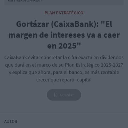
estratégicos 2025-2027
PLAN ESTRATÉGICO
Gortázar (CaixaBank): "El
margen de intereses va a caer
en 2025"
CaixaBank evitar concretar la cifra exacta en dividendos
que dará en el marco de su Plan Estratégico 2025-2027
y explica que ahora, para el banco, es más rentable
crecer que repartir capital
Guardar
AUTOR