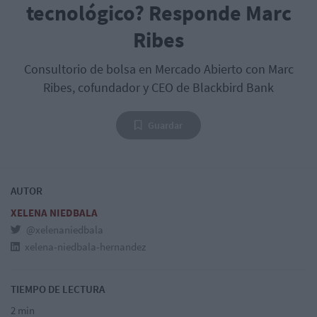
tecnológico? Responde Marc
Ribes
Consultorio de bolsa en Mercado Abierto con Marc
Ribes, cofundador y CEO de Blackbird Bank
Guardar
AUTOR
XELENA NIEDBALA
@xelenaniedbala
xelena-niedbala-hernandez
TIEMPO DE LECTURA
2 min