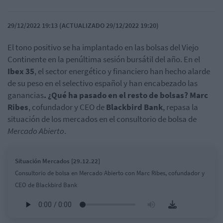
29/12/2022 19:13 (ACTUALIZADO 29/12/2022 19:20)
El tono positivo se ha implantado en las bolsas del Viejo
Continente en la penúltima sesión bursátil del año. En el
Ibex 35
, el sector energético y financiero han hecho alarde
de su peso en el selectivo español y han encabezado las
ganancias
. ¿Qué ha pasado en el resto de bolsas? Marc
Ribes
, cofundador y CEO de
Blackbird Bank
, repasa la
situación de los mercados en el consultorio de bolsa de
Mercado Abierto
.
Situación Mercados [29.12.22]
Consultorio de bolsa en Mercado Abierto con Marc Ribes, cofundador y
CEO de Blackbird Bank