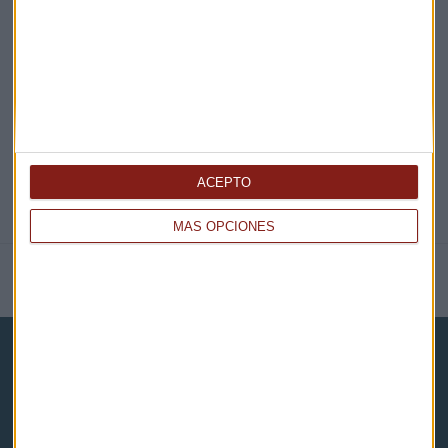
EN DIRECTO
@CAPITALRADIOB
ACEPTO
MÁS OPCIONES
NOTICIAS RELACIONADAS