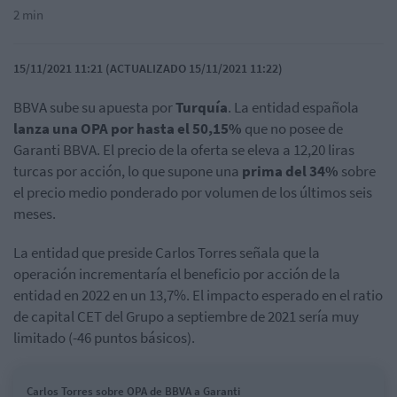
2 min
15/11/2021 11:21 (ACTUALIZADO 15/11/2021 11:22)
BBVA sube su apuesta por
Turquía
. La entidad española
lanza una OPA por hasta el 50,15%
que no posee de
Garanti BBVA. El precio de la oferta se eleva a 12,20 liras
turcas por acción, lo que
supone una
prima del 34%
sobre
el precio medio ponderado por volumen de los últimos seis
meses.
La entidad que preside Carlos Torres señala que la
operación incrementaría el beneficio por acción de la
entidad
en 2022 en un 13,7%. El impacto esperado en el ratio
de capital CET del Grupo a septiembre de 2021 sería muy
limitado (-46 puntos básicos).
Carlos Torres sobre OPA de BBVA a Garanti