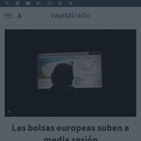
Las bolsas europeas suben a
media sesión