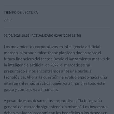
TIEMPO DE LECTURA
2 min
02/06/2026 18:33 (ACTUALIZADO 02/06/2026 18:56)
Los movimientos corporativos en inteligencia artificial
marcan la jornada mientras se plantean dudas sobre el
futuro financiero del sector. Desde el lanzamiento masivo de
la inteligencia artificial en 2022, el mercado se ha
preguntado si nos encontramos ante una burbuja
tecnológica. Ahora, la cuestión ha evolucionado hacia una
interrogante más práctica: quién va a financiar todo este
gasto y cómo se va a financiar.
A pesar de estos desarrollos corporativos, "la fotografía
general del mercado sigue siendo la misma". Los inversores
deben evaluar si predominan los beneficios o los riesgos en