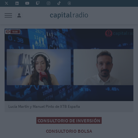
Lucía Martín y Manuel Pinto de XTB España
CONSULTORIO DE INVERSIÓN
CONSULTORIO BOLSA