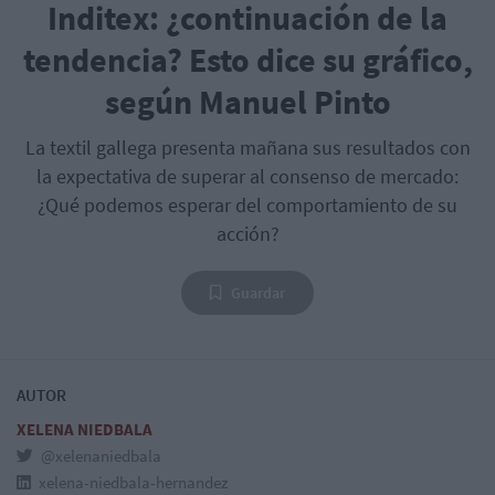
Inditex: ¿continuación de la
tendencia? Esto dice su gráfico,
según Manuel Pinto
La textil gallega presenta mañana sus resultados con
la expectativa de superar al consenso de mercado:
¿Qué podemos esperar del comportamiento de su
acción?
Guardar
AUTOR
XELENA NIEDBALA
@xelenaniedbala
xelena-niedbala-hernandez