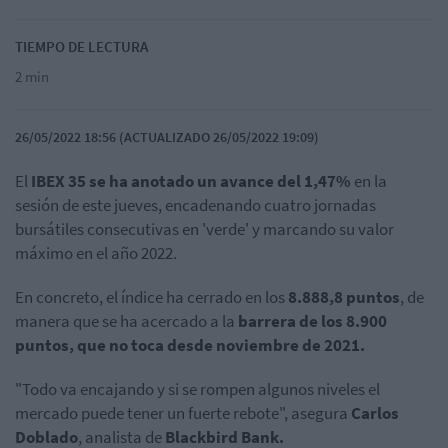
TIEMPO DE LECTURA
2 min
26/05/2022 18:56 (ACTUALIZADO 26/05/2022 19:09)
El
IBEX 35 se ha anotado un avance del 1,47%
en la
sesión de este jueves, encadenando cuatro jornadas
bursátiles consecutivas en 'verde' y marcando su valor
máximo en el año 2022.
En concreto, el índice ha cerrado en los
8.888,8 puntos
, de
manera que se ha acercado a la
barrera de los 8.900
puntos, que no toca desde noviembre de 2021.
"Todo va encajando y si se rompen algunos niveles el
mercado puede tener un fuerte rebote", asegura
Carlos
Doblado
, analista de
Blackbird Bank.