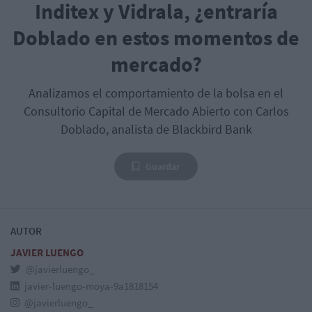
Inditex y Vidrala, ¿entraría
Doblado en estos momentos de
mercado?
Analizamos el comportamiento de la bolsa en el
Consultorio Capital de Mercado Abierto con Carlos
Doblado, analista de Blackbird Bank
Guardar
AUTOR
JAVIER LUENGO
@javierluengo_
javier-luengo-moya-9a1818154
@javierluengo_