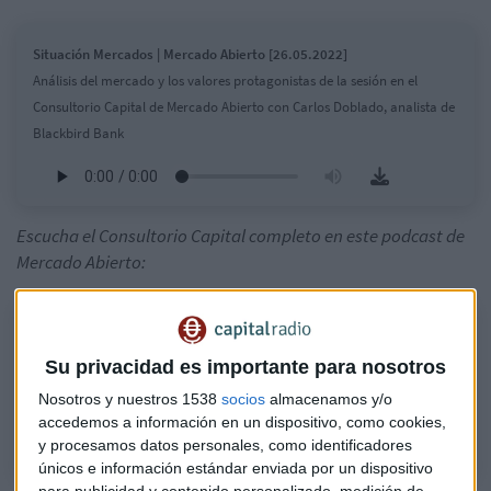
Situación Mercados | Mercado Abierto [26.05.2022]
Análisis del mercado y los valores protagonistas de la sesión en el
Consultorio Capital de Mercado Abierto con Carlos Doblado, analista de
Blackbird Bank
Escucha el Consultorio Capital completo en este podcast de
Mercado Abierto:
Consultorio de Bolsa | Mercado Abierto [26.05.202]
Análisis del mercado y los valores protagonistas de la sesión en el
Su privacidad es importante para nosotros
Consultorio Capital de Mercado Abierto con Carlos Doblado, analista de
Nosotros y nuestros 1538
socios
almacenamos y/o
Blackbird Bank
accedemos a información en un dispositivo, como cookies,
y procesamos datos personales, como identificadores
únicos e información estándar enviada por un dispositivo
para publicidad y contenido personalizado, medición de