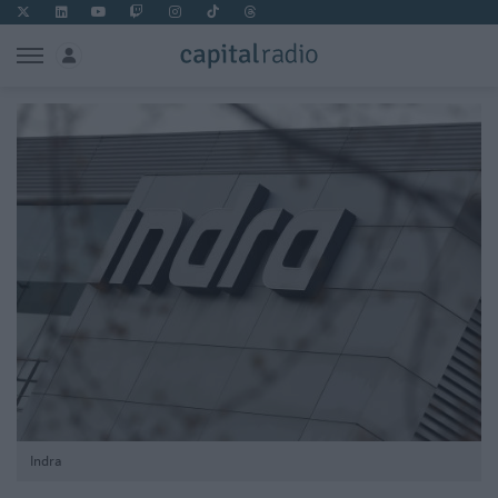
Indra