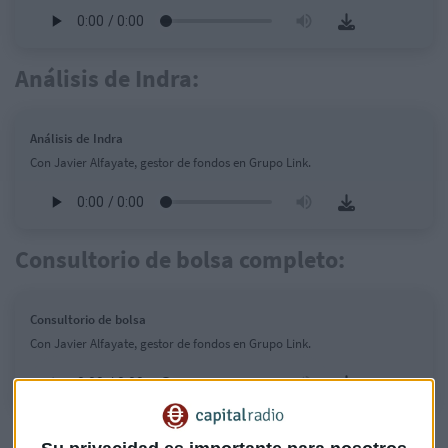
Análisis de Indra:
Análisis de Indra
Con Javier Alfayate, gestor de fondos en Grupo Link.
Consultorio de bolsa completo:
Consultorio de bolsa
Con Javier Alfayate, gestor de fondos en Grupo Link.