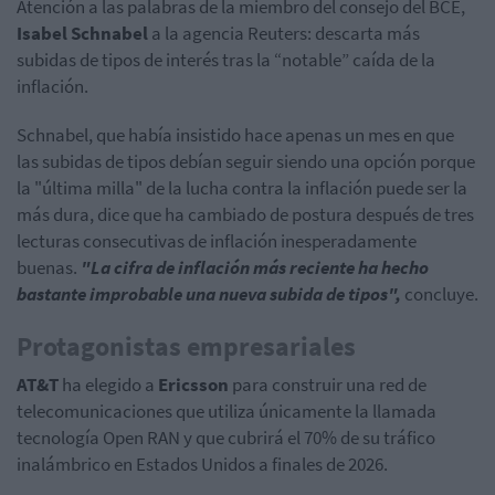
Atención a las palabras de la miembro del consejo del BCE,
Isabel Schnabel
a la agencia Reuters: descarta más
subidas de tipos de interés tras la “notable” caída de la
inflación.
Schnabel, que había insistido hace apenas un mes en que
las subidas de tipos debían seguir siendo una opción porque
la "última milla" de la lucha contra la inflación puede ser la
más dura, dice que ha cambiado de postura después de tres
lecturas consecutivas de inflación inesperadamente
buenas.
"La cifra de inflación más reciente ha hecho
bastante improbable una nueva subida de tipos",
concluye.
Protagonistas empresariales
AT&T
ha elegido a
Ericsson
para construir una red de
telecomunicaciones que utiliza únicamente la llamada
tecnología Open RAN y que cubrirá el 70% de su tráfico
inalámbrico en Estados Unidos a finales de 2026.