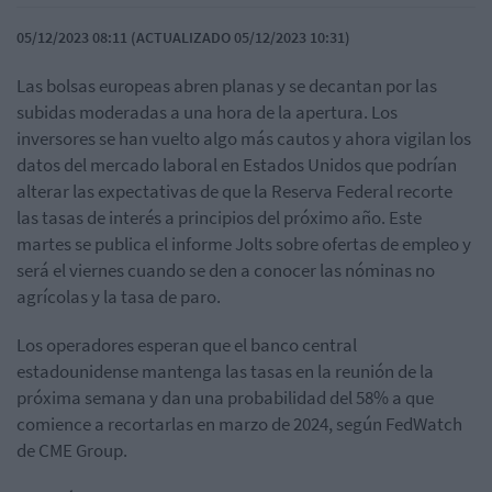
05/12/2023 08:11 (ACTUALIZADO 05/12/2023 10:31)
Las bolsas europeas abren planas y se decantan por las
subidas moderadas a una hora de la apertura. Los
inversores se han vuelto algo más cautos y ahora vigilan los
datos del mercado laboral en Estados Unidos que podrían
alterar las expectativas de que la Reserva Federal recorte
las tasas de interés a principios del próximo año. Este
martes se publica el informe Jolts sobre ofertas de empleo y
será el viernes cuando se den a conocer las nóminas no
agrícolas y la tasa de paro.
Los operadores esperan que el banco central
estadounidense mantenga las tasas en la reunión de la
próxima semana y dan una probabilidad del 58% a que
comience a recortarlas en marzo de 2024, según FedWatch
de CME Group.