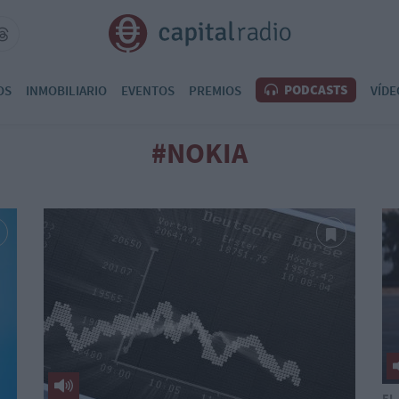
PODCASTS
OS
INMOBILIARIO
EVENTOS
PREMIOS
VÍDE
#NOKIA
EL