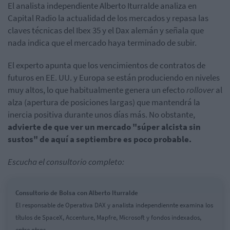
El analista independiente Alberto Iturralde analiza en
Capital Radio la actualidad de los mercados y repasa las
claves técnicas del Ibex 35 y el Dax alemán y señala que
nada indica que el mercado haya terminado de subir.
El experto apunta que los vencimientos de contratos de
futuros en EE. UU. y Europa se están produciendo en niveles
muy altos, lo que habitualmente genera un efecto
rollover
al
alza (apertura de posiciones largas) que mantendrá la
inercia positiva durante unos días más. No obstante,
advierte de que ver un mercado "súper alcista sin
sustos" de aquí a septiembre es poco probable.
Escucha el consultorio completo:
Consultorio de Bolsa con Alberto Iturralde
El responsable de Operativa DAX y analista independiennte examina los
títulos de SpaceX, Accenture, Mapfre, Microsoft y fondos indexados,
entre otros