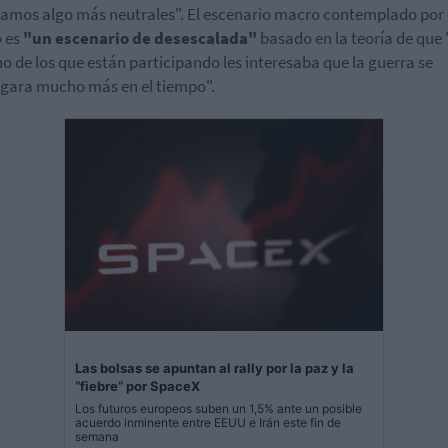
tamos algo más neutrales". El escenario macro contemplado por 
 es
"un escenario de desescalada"
basado en la teoría de que 
o de los que están participando les interesaba que la guerra se
gara mucho más en el tiempo".
Las bolsas se apuntan al rally por la paz y la
“fiebre” por SpaceX
Los futuros europeos suben un 1,5% ante un posible
acuerdo inminente entre EEUU e Irán este fin de
semana