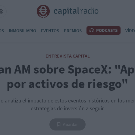
PODCASTS
OS
INMOBILIARIO
EVENTOS
PREMIOS
VÍDE
ENTREVISTA CAPITAL
an AM sobre SpaceX: "A
por activos de riesgo"
o analiza el impacto de estos eventos históricos en los me
estrategias de inversión a seguir.
Guardar