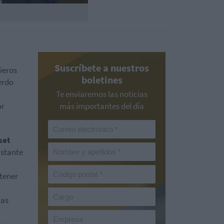
Suscríbete a nuestros
ieros
boletines
erdo
Te enviaremos las noticias
or
más importantes del día
set
astante
 tener
las