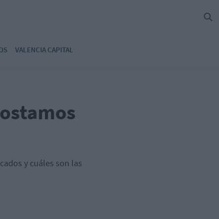
OS
VALENCIA CAPITAL
postamos
rcados y cuáles son las