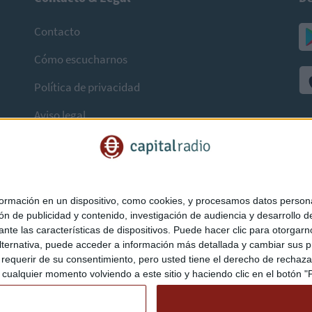
Contacto
Cómo escucharnos
Política de privacidad
Aviso legal
mación en un dispositivo, como cookies, y procesamos datos personal
ón de publicidad y contenido, investigación de audiencia y desarrollo de
ediante las características de dispositivos. Puede hacer clic para otorg
ternativa, puede acceder a información más detallada y cambiar sus p
querir de su consentimiento, pero usted tiene el derecho de rechazar t
ualquier momento volviendo a este sitio y haciendo clic en el botón "Pr