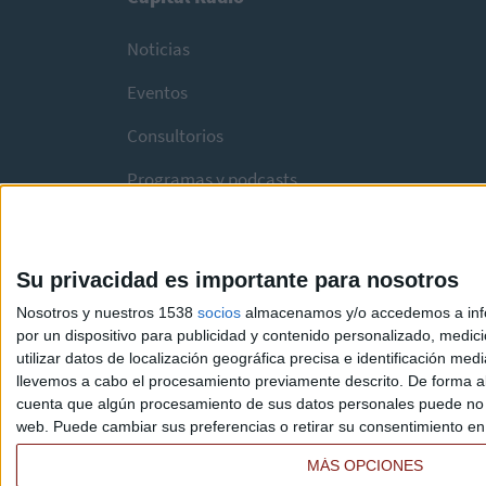
Noticias
Eventos
Consultorios
Programas y podcasts
Su privacidad es importante para nosotros
Nosotros y nuestros 1538
socios
almacenamos y/o accedemos a infor
por un dispositivo para publicidad y contenido personalizado, medici
utilizar datos de localización geográfica precisa e identificación m
llevemos a cabo el procesamiento previamente descrito. De forma al
cuenta que algún procesamiento de sus datos personales puede no re
web. Puede cambiar sus preferencias o retirar su consentimiento en c
MÁS OPCIONES