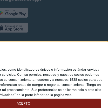
es, como identificadores únicos e información estándar enviada
 servicios.
Con su permiso, nosotros y nuestros socios podemos
arnos su consentimiento a nosotros y a nuestros 1538 socios para que
referencias antes de otorgar o negar su consentimiento.
Tenga en
al procesamiento. Sus preferencias se aplicarán solo a este sitio
ivacidad" en la parte inferior de la página web.
ACEPTO