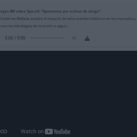
rgan AM sobre SpaceX: "Apostamos por activos de riesgo"
 Gutiérrez-Mellado analiza el impacto de estos eventos históricos en los mercados y
 son las estrategias de inversión a seguir.