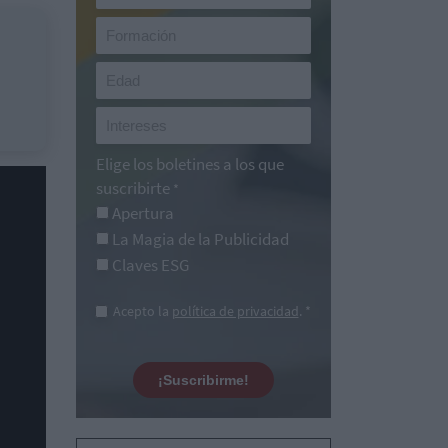
Elige los boletines a los que
suscribirte
*
Apertura
La Magia de la Publicidad
Claves ESG
Acepto la
política de privacidad
. *
¡Suscribirme!