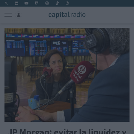
JP Morgan: evitar la liquidez y