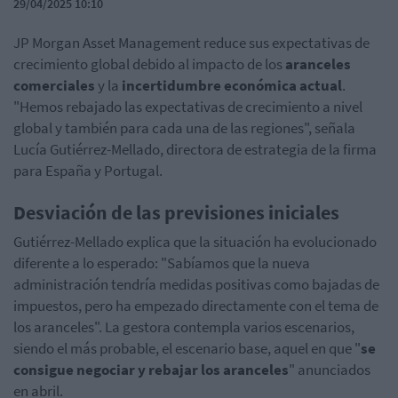
29/04/2025 10:10
JP Morgan Asset Management reduce sus expectativas de
crecimiento global debido al impacto de los
aranceles
comerciales
y la
incertidumbre económica actual
.
"Hemos rebajado las expectativas de crecimiento a nivel
global y también para cada una de las regiones", señala
Lucía Gutiérrez-Mellado, directora de estrategia de la firma
para España y Portugal.
Desviación de las previsiones iniciales
Gutiérrez-Mellado explica que la situación ha evolucionado
diferente a lo esperado: "Sabíamos que la nueva
administración tendría medidas positivas como bajadas de
impuestos, pero ha empezado directamente con el tema de
los aranceles". La gestora contempla varios escenarios,
siendo el más probable, el escenario base, aquel en que "
se
consigue negociar y rebajar los aranceles
" anunciados
en abril.