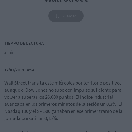
Guardar
TIEMPO DE LECTURA
2 min
17/01/2018 14:54
Wall Street transita este miércoles por territorio positivo,
aunque el Dow Jones no sube con impulso suficiente para
volver a superar los 26.000 puntos. El índice industrial
avanzaba en los primeros minutos de la sesión un 0,3%. El
Nasdaq 100 y el SP 500 ganaban en ese primer tramo de la
jornada bursátil un 0,15%.