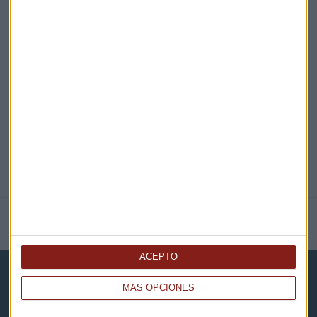
EN DIRECTO
@CAPITALRADIOB
NOTICIAS RELACIONADAS
ACEPTO
MÁS OPCIONES