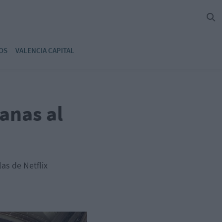
OS
VALENCIA CAPITAL
anas al
as de Netflix