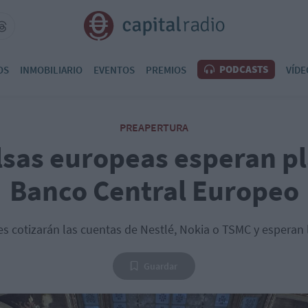
PODCASTS
OS
INMOBILIARIO
EVENTOS
PREMIOS
VÍDE
PREAPERTURA
lsas europeas esperan pl
Banco Central Europeo
es cotizarán las cuentas de Nestlé, Nokia o TSMC y esperan l
Guardar