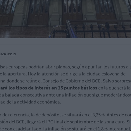
024 08:19
lsas europeas podrían abrir planas, según apuntan los futuros a
e la apertura. Hoy la atención se dirige a la ciudad eslovena de
ana donde se reúne el Consejo de Gobierno del BCE. Salvo sorpres
ará los tipos de interés en 25 puntos básicos
en la que será la
a bajada consecutiva ante una inflación que sigue moderándose
dad de la actividad económica.
a de referencia, la de depósito, se situará en el 3,25%. Antes de c
sión del BCE, llegará el IPC final de septiembre de la zona euro. Si
de con el adelantado, la inflación se situará en el 1,8% interanual,