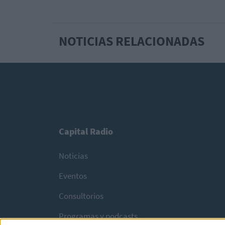
NOTICIAS RELACIONADAS
Capital Radio
Noticias
Eventos
Consultorios
Programas y podcasts