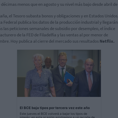
 décimas menos que en agosto y su nivel más bajo desde abril de
aña, el Tesoro subasta bonos y obligaciones y en Estados Unidos,
a Federal publica los datos de la producción industrial y llegarán
 las peticiones semanales de subsidio por desempleo, el índice
cturero de la FED de Filadelfia y las ventas al por menor de
mbre. Hoy publica al cierre del mercado sus resultados
Netflix.
El BCE baja tipos por tercera vez este año
Este jueves el BCE volverá a bajar los tipos de
interés: en esta ocasión asistiremos a un recorte de