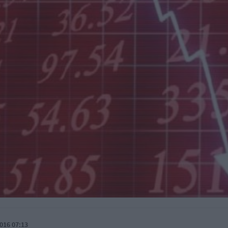
016 07:13