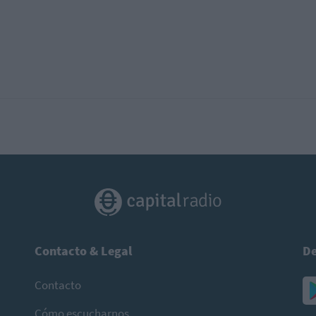
Contacto & Legal
De
Contacto
Cómo escucharnos