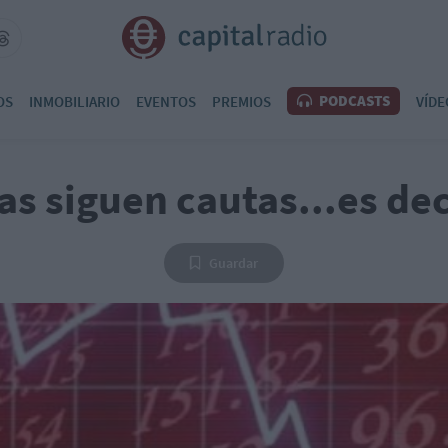
PODCASTS
OS
INMOBILIARIO
EVENTOS
PREMIOS
VÍDE
as siguen cautas...es dec
Guardar