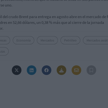
se uno.
ril del crudo Brent para entrega en agosto abre en el mercado de 
dres en 52,66 dólares, un 0,38 % más que al cierre de la jornada
or.
esas
Economía
Mercados
Petróleo
Mercados asiát
nzas