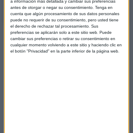
a información más detallada y cambiar sus preferencias
los títulos de Unicaja, Palantir, Paypal, Toyota, Merck o Indra, entre otros
antes de otorgar o negar su consentimiento.
Tenga en
cuenta que algún procesamiento de sus datos personales
puede no requerir de su consentimiento, pero usted tiene
el derecho de rechazar tal procesamiento. Sus
preferencias se aplicarán solo a este sitio web. Puede
cambiar sus preferencias o retirar su consentimiento en
cualquier momento volviendo a este sitio y haciendo clic en
el botón "Privacidad" en la parte inferior de la página web.
Escucha
el segundo tramo del Consultorio de Bolsa de