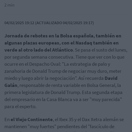
2 min
04/02/2025 19:12 (ACTUALIZADO 04/02/2025 19:17)
Jornada de rebotes en la Bolsa española, también en
algunas plazas europeas, con el Nasdaq también en
verde al otro lado del Atlántico
. Se pasa el susto del lunes,
por segunda semana consecutiva. Tiene que ver con lo que
ocurre en el Despacho Oval: "La estrategia de palo y
zanahoria de Donald Trump de negociar muy duro, meter
miedo y luego abrir la negociación". Así recuerda
David
Galán
, responsable de renta variable en Bolsa General, la
primera legislatura de Donald Trump. Esta segunda etapa
del empresario en la Casa Blanca va a ser "muy parecida"
para el experto.
En
el Viejo Continente
, el Ibex 35 y el Dax Xetra alemán se
mantienen "muy fuertes" pendientes del "fascículo de